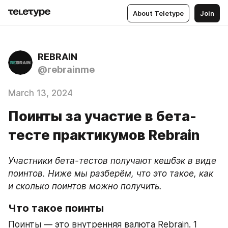
About Teletype
Join
REBRAIN
@rebrainme
March 13, 2024
Поинты за участие в бета-
тесте практикумов Rebrain
Участники бета-тестов получают кешбэк в виде 
поинтов. Ниже мы разберём, что это такое, как 
Что такое поинты
Поинты — это внутренняя валюта Rebrain. 1 