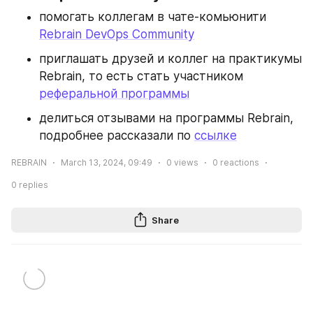
помогать коллегам в чате-комьюнити 
Rebrain DevOps Community
приглашать друзей и коллег на практикумы 
Rebrain, то есть стать участником 
реферальной программы
делиться отзывами на программы Rebrain, 
подробнее рассказали по 
ссылке
REBRAIN
March 13, 2024, 09:49
0
views
0
reactions
0
replies
Share