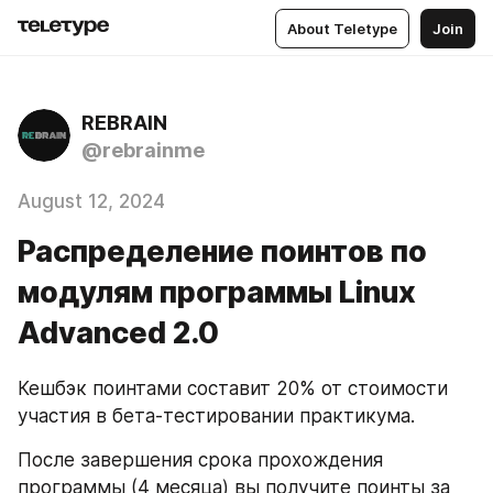
About Teletype
Join
REBRAIN
@rebrainme
August 12, 2024
Распределение поинтов по
модулям программы Linux
Advanced 2.0
Кешбэк поинтами составит 20% от стоимости 
участия в бета-тестировании практикума. 
После завершения срока прохождения 
программы (4 месяца) вы получите поинты за 