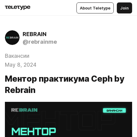
About Teletype
Join
REBRAIN
@rebrainme
Вакансии
May 8, 2024
Ментор практикума Ceph by
Rebrain