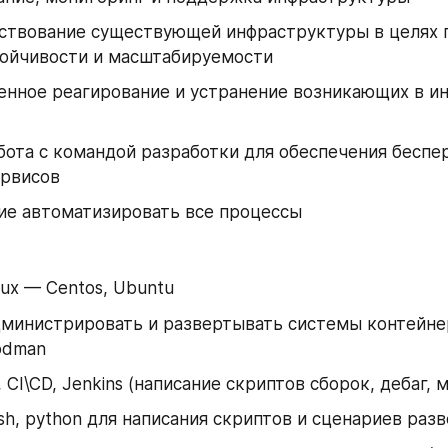
ствование существующей инфраструктуры в целях п
тойчивости и масштабируемости
нное реагирование и устранение возникающих в ин
бота с командой разработки для обеспечения беспе
ервисов
ие автоматизировать все процессы
nux — Centos, Ubuntu
министрировать и развертывать системы контейне
odman
t, CI\CD, Jenkins (написание скриптов сборок, дебаг,
sh, python для написания скриптов и сценариев раз