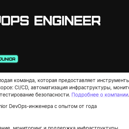
одая команда, которая предоставляет инструменты 
сорсе: CI/CD, автоматизация инфраструктуры, монит
тестирование безопасности. 
Подробнее о компании
nior DevOps-инженера с опытом от года 
ание, мониторинг и поддержка инфраструктуры