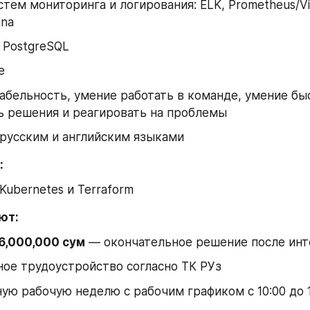
стем мониторинга и логирования: ELK, Prometheus/Vict
ana
, PostgreSQL
e
бельность, умение работать в команде, умение быс
ь решения и реагировать на проблемы
русским и английским языками
 
Kubernetes и Terraform
ют: 
6,000,000 сум
 — окончательное решение после ин
ое трудоустройство согласно ТК РУз
ую рабочую неделю с рабочим графиком с 10:00 до 