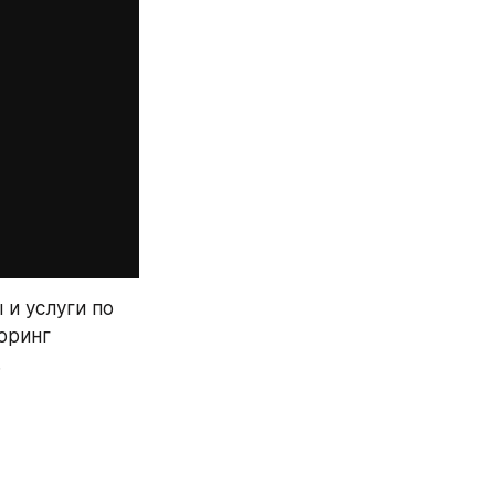
и услуги по 
оринг 
.